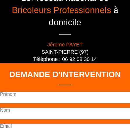
Bricoleurs Professionnels
à
domicile
Jérome PAYET
SAINT-PIERRE (97)
Téléphone : 06 92 08 30 14
DEMANDE D'INTERVENTION
Prénom
Nom
Email