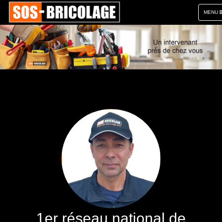
TOGGL
MENU
NAVIGA
1er réseau national de