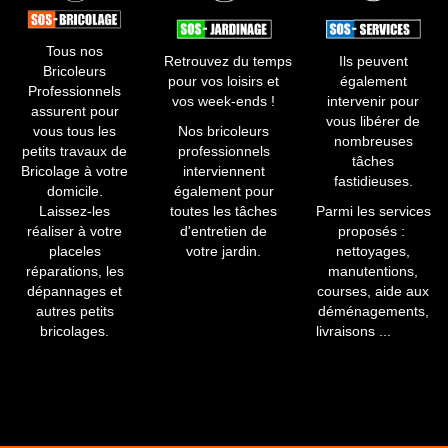
Tous nos
Retrouvez du temps
Ils peuvent
Bricoleurs
pour vos loisirs et
également
Professionnels
vos week-ends !
intervenir pour
assurent pour
vous libérer de
vous tous les
​Nos bricoleurs
nombreuses
petits travaux de
professionnels
tâches
Bricolage à votre
interviennent
fastidieuses.​
domicile.
également pour
Laissez-les
toutes les tâches
Parmi les services
réaliser à votre
d'entretien de
proposés :
placeles
votre jardin.
nettoyages,
réparations, les
manutentions,
dépannages et
courses, aide aux
autres petits
déménagements,
bricolages.
livraisons ...