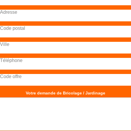
Adresse
Code postal
Ville
Téléphone
Code offre
Votre demande de Bricolage / Jardinage