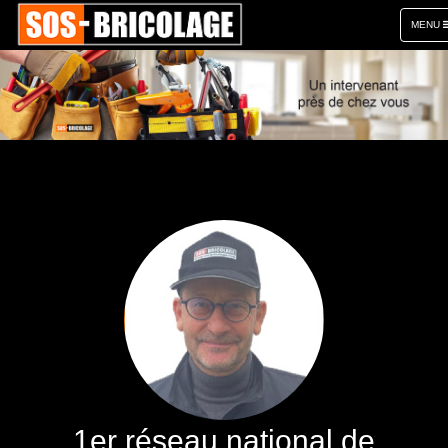
TOGGL
MENU
NAVIGA
1er réseau national de