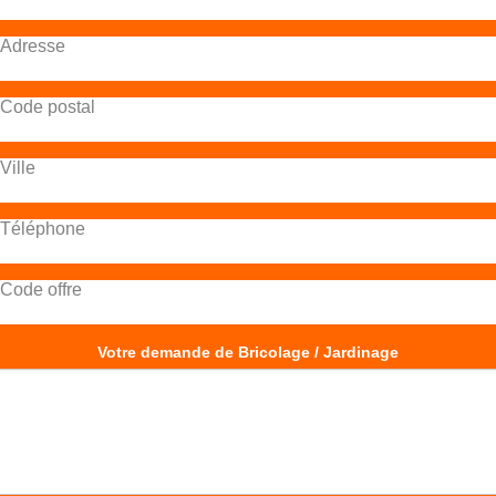
Adresse
Code postal
Ville
Téléphone
Code offre
Votre demande de Bricolage / Jardinage