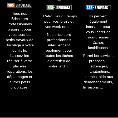
Tous nos
Retrouvez du temps
Ils peuvent
Bricoleurs
pour vos loisirs et
également
Professionnels
vos week-ends !
intervenir pour
assurent pour
vous libérer de
vous tous les
​Nos bricoleurs
nombreuses
petits travaux de
professionnels
tâches
Bricolage à votre
interviennent
fastidieuses.​
domicile.
également pour
Laissez-les
toutes les tâches
Parmi les services
réaliser à votre
d'entretien de
proposés :
placeles
votre jardin.
nettoyages,
réparations, les
manutentions,
dépannages et
courses, aide aux
autres petits
déménagements,
bricolages.
livraisons ...