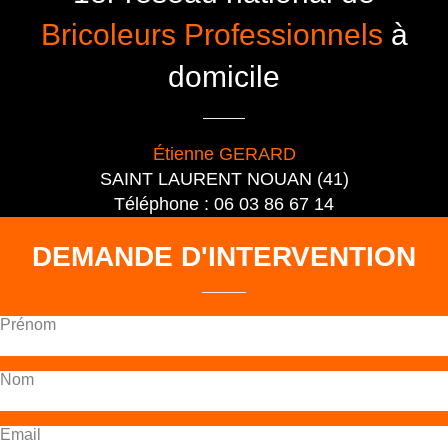
Bricoleurs Professionnels
à
domicile
Étienne GERARD
SAINT LAURENT NOUAN (41)
Téléphone : 06 03 86 67 14
DEMANDE D'INTERVENTION
Prénom
Nom
Email