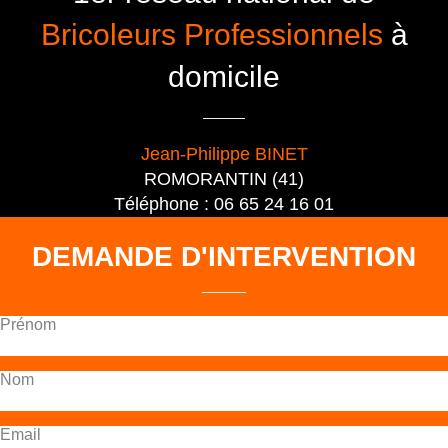
Bricoleurs Professionnels
à
domicile
Jean-Philippe BINET
ROMORANTIN (41)
Téléphone : 06 65 24 16 01
DEMANDE D'INTERVENTION
Prénom
Nom
Email