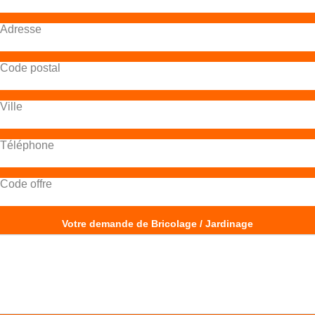
Adresse
Code postal
Ville
Téléphone
Code offre
Votre demande de Bricolage / Jardinage