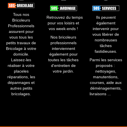
Tous nos
Retrouvez du temps
Ils peuvent
Bricoleurs
pour vos loisirs et
également
Professionnels
vos week-ends !
intervenir pour
assurent pour
vous libérer de
vous tous les
​Nos bricoleurs
nombreuses
petits travaux de
professionnels
tâches
Bricolage à votre
interviennent
fastidieuses.​
domicile.
également pour
Laissez-les
toutes les tâches
Parmi les services
réaliser à votre
d'entretien de
proposés :
placeles
votre jardin.
nettoyages,
réparations, les
manutentions,
dépannages et
courses, aide aux
autres petits
déménagements,
bricolages.
livraisons ...