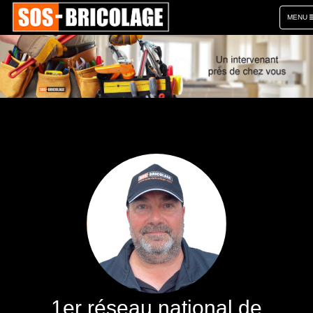
TOGGL
MENU
NAVIGA
1er réseau national de