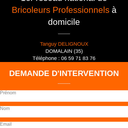
Bricoleurs Professionnels
à
domicile
Tanguy DELIGNOUX
DOMALAIN (35)
Téléphone : 06 59 71 83 76
DEMANDE D'INTERVENTION
Prénom
Nom
Email