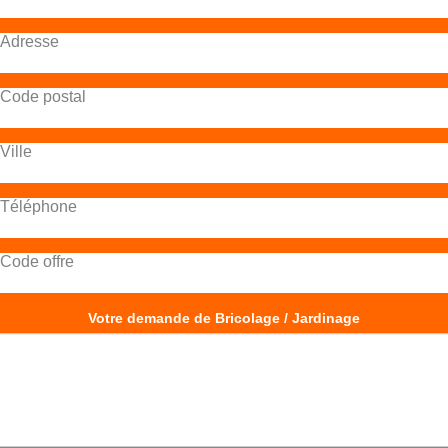
Adresse
Code postal
Ville
Téléphone
Code offre
Votre demande de Bricolage / Jardinage