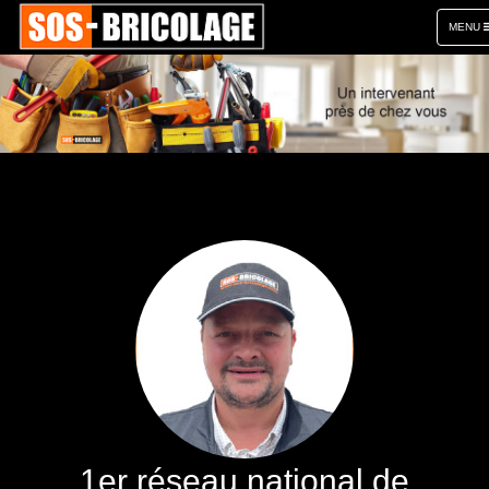
TOGGL
MENU
NAVIGA
1er réseau national de