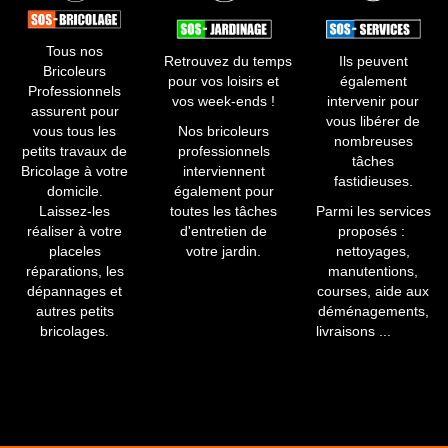
Tous nos
Retrouvez du temps
Ils peuvent
Bricoleurs
pour vos loisirs et
également
Professionnels
vos week-ends !
intervenir pour
assurent pour
vous libérer de
vous tous les
​Nos bricoleurs
nombreuses
petits travaux de
professionnels
tâches
Bricolage à votre
interviennent
fastidieuses.​
domicile.
également pour
Laissez-les
toutes les tâches
Parmi les services
réaliser à votre
d'entretien de
proposés :
placeles
votre jardin.
nettoyages,
réparations, les
manutentions,
dépannages et
courses, aide aux
autres petits
déménagements,
bricolages.
livraisons ...