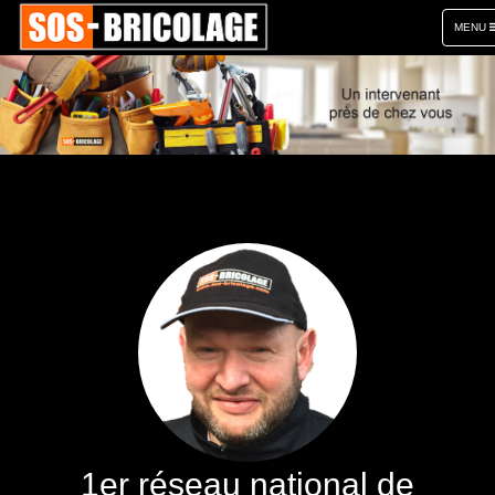
TOGGL
MENU
NAVIGA
1er réseau national de