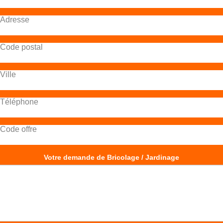
Adresse
Code postal
Ville
Téléphone
Code offre
Votre demande de Bricolage / Jardinage