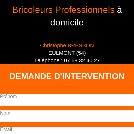
Bricoleurs Professionnels
à
domicile
Christophe BRESSON
EULMONT (54)
Téléphone : 07 68 32 40 27
DEMANDE D'INTERVENTION
Prénom
Nom
Email