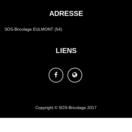
ADRESSE
SOS-Bricolage EULMONT (54)
LIENS
Facebook
Site
web
Copyright © SOS-Bricolage 2017